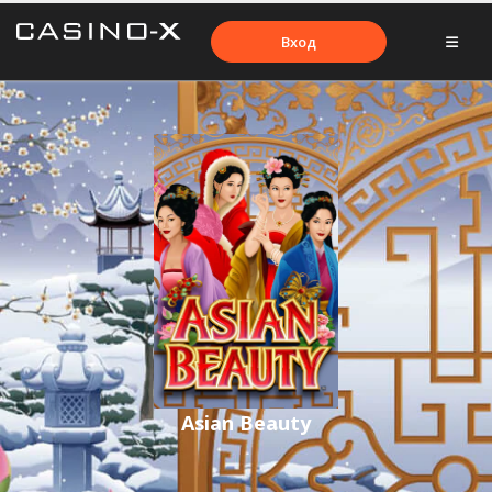
Вход
Asian Beauty