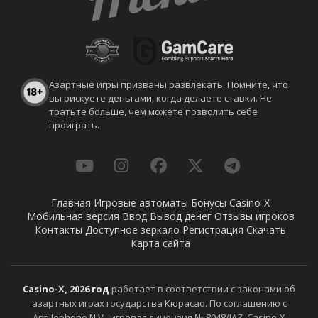
Азартные игры призваны развлекать. Помните, что
вы рискуете деньгами, когда делаете ставки. Не
тратьте больше, чем можете позволить себе
проиграть.
Главная
Игровые автоматы
Бонусы Casino-X
Мобильная версия
Ввод Вывод денег
Отзывы игроков
Контакты
Доступное зеркало
Регистрация
Скачать
Карта сайта
Casino-X, 2026 год
работает в соответствии с законами об
азартных играх государства Кюрасао. По соглашению с
Antillephone N.V., игровая лицензия № 8048/JAZ, Casino-X