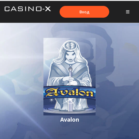
Вход
Avalon