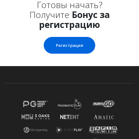
Готовы начать?
Получите
Бонус за
регистрацию
Регистрация