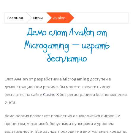
Главная
Игры
Avalon
Демо слот Avalon от
Microgaming — играть
бесплатно
Слот
Avalon
от разработчика
Microgaming
доступен в
демонстрационном режиме. Вы можете запустить игру
бесплатно на сайте
Casino X
без регистрации и без пополнения
счёта.
Демо-версия позволяет полностью ознакомиться с игровым
процессом, механикой, бонусными функциями и уровнем
волатильности. Все раунды проходят на виртуальные кредиты,