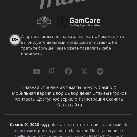
Азартные игры призваны развлекать. Помните, что
вы рискуете деньгами, когда делаете ставки. Не
тратьте больше, чем можете позволить себе
проиграть.
Главная
Игровые автоматы
Бонусы Casino-X
Мобильная версия
Ввод Вывод денег
Отзывы игроков
Контакты
Доступное зеркало
Регистрация
Скачать
Карта сайта
Casino-X, 2026 год
работает в соответствии с законами об
азартных играх государства Кюрасао. По соглашению с
Antillephone N.V., игровая лицензия № 8048/JAZ, Casino-X