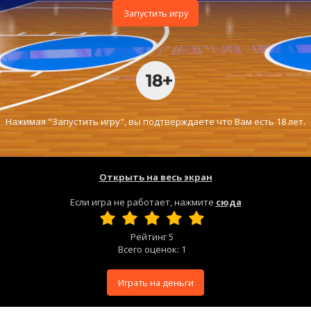
Запустить игру
Нажимая "Запустить игру", вы подтверждаете что Вам есть 18 лет.
Открыть на весь экран
Если игра не работает, нажмите
сюда
Рейтинг
5
Всего оценок:
1
Играть на деньги