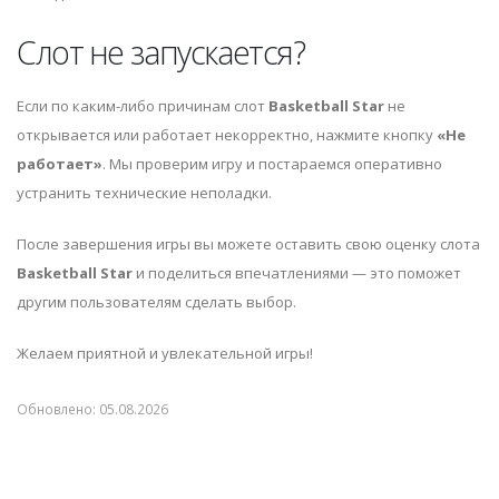
Слот не запускается?
Если по каким-либо причинам слот
Basketball Star
не
открывается или работает некорректно, нажмите кнопку
«Не
работает»
. Мы проверим игру и постараемся оперативно
устранить технические неполадки.
После завершения игры вы можете оставить свою оценку слота
Basketball Star
и поделиться впечатлениями — это поможет
другим пользователям сделать выбор.
Желаем приятной и увлекательной игры!
Обновлено:
05.08.2026