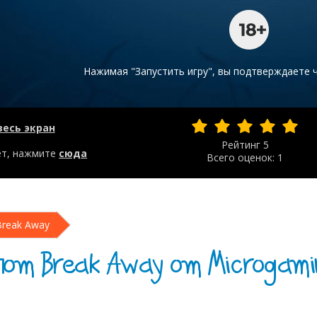
Нажимая "Запустить игру", вы подтверждаете ч
весь экран
Рейтинг
5
ет, нажмите
сюда
Всего оценок:
1
Break Away
от Break Away от Microgam