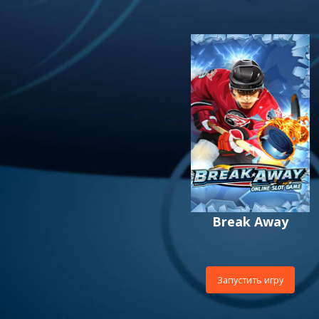
Break Away
Запустить игру