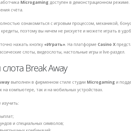
работчика
Microgaming
доступен в демонстрационном режиме. 
ения счёта.
олностью ознакомиться с игровым процессом, механикой, бону
 кредиты, поэтому вы ничем не рискуете и можете играть в удо
аточно нажать кнопку
«Играть»
. На платформе
Casino X
предст
ссические слоты, видеослоты, настольные игры и live-раздел.
слота Break Away
Away
выполнен в фирменном стиле студии
Microgaming
и подде
к на компьютере, так и на мобильных устройствах.
 изучить:
выплат;
ундов и специальных символов;
 выигрышных комбинаций;