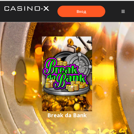
Вход
Break da Bank