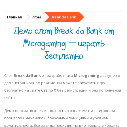
Главная
Игры
Break da Bank
Демо слот Break da Bank от
Microgaming — играть
бесплатно
Слот
Break da Bank
от разработчика
Microgaming
доступен в
демонстрационном режиме. Вы можете запустить игру
бесплатно на сайте
Casino X
без регистрации и без пополнения
счёта.
Демо-версия позволяет полностью ознакомиться с игровым
процессом, механикой, бонусными функциями и уровнем
волатильности. Все раунды проходят на виртуальные кредиты,