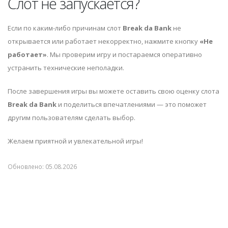
Слот не запускается?
Если по каким-либо причинам слот
Break da Bank
не
открывается или работает некорректно, нажмите кнопку
«Не
работает»
. Мы проверим игру и постараемся оперативно
устранить технические неполадки.
После завершения игры вы можете оставить свою оценку слота
Break da Bank
и поделиться впечатлениями — это поможет
другим пользователям сделать выбор.
Желаем приятной и увлекательной игры!
Обновлено:
05.08.2026