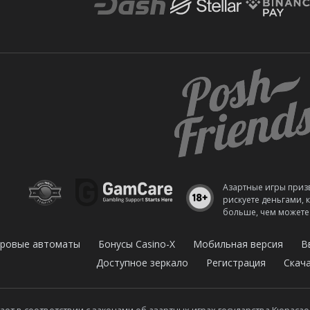
Азартные игры призв
рискуете деньгами, к
больше, чем можете 
ровые автоматы
Бонусы Casino-X
Мобильная версия
В
Доступное зеркало
Регистрация
Скач