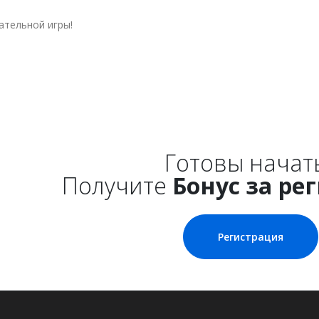
ательной игры!
Готовы начат
Получите
Бонус за ре
Регистрация