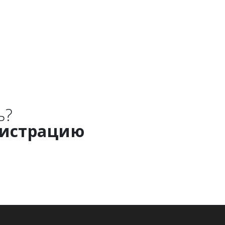
ь?
гистрацию