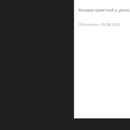
Желаем приятной и увлек
Обновлено:
05.08.2026