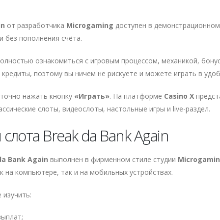
in
от разработчика
Microgaming
доступен в демонстрационном 
и без пополнения счёта.
олностью ознакомиться с игровым процессом, механикой, бону
 кредиты, поэтому вы ничем не рискуете и можете играть в удо
аточно нажать кнопку
«Играть»
. На платформе
Casino X
предст
ссические слоты, видеослоты, настольные игры и live-раздел.
слота Break da Bank Again
da Bank Again
выполнен в фирменном стиле студии
Microgami
к на компьютере, так и на мобильных устройствах.
 изучить:
выплат;