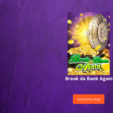
Break da Bank Again
Запустить игру