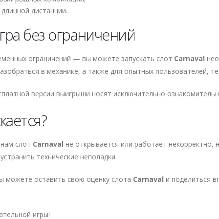
 длинной дистанции.
гра без ограничений
еменных ограничений — вы можете запускать слот
Carnaval
нео
разобраться в механике, а также для опытных пользователей, т
сплатной версии выигрыши носят исключительно ознакомительны
кается?
инам слот
Carnaval
не открывается или работает некорректно, 
устранить технические неполадки.
вы можете оставить свою оценку слота
Carnaval
и поделиться в
ательной игры!