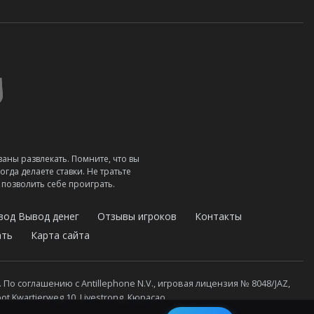
аны развлекать. Помните, что вы
огда делаете ставки. Не тратьте
позволить себе проиграть.
вод Вывод денег
Отзывы игроков
Контакты
ать
Карта сайта
По соглашению с Antillephone N.V., игровая лицензия № 8048/JAZ,
 Kwartierweg 10, Livestrong, Кюрасао.