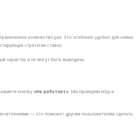
граниченное количество раз. Это особенно удобно для новых
естирующих стратегии ставок.
й характер и не могут быть выведены.
нажмите кнопку
«Не работает»
. Мы проверим игру и
печатлениями — это поможет другим пользователям сделать