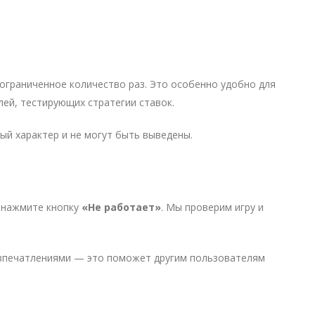
ограниченное количество раз. Это особенно удобно для
лей, тестирующих стратегии ставок.
й характер и не могут быть выведены.
 нажмите кнопку
«Не работает»
. Мы проверим игру и
впечатлениями — это поможет другим пользователям