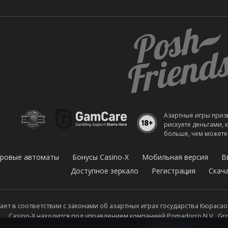
Азартные игры призв
рискуете деньгами, к
больше, чем можете 
ровые автоматы
Бонусы Casino-X
Мобильная версия
В
Доступное зеркало
Регистрация
Скач
ет в соответствии с законами об азартных играх государства Кюрасао. 
Casino-X находится под управлением компанией Pomadorro N.V., Groot