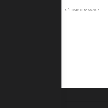
Обновлено:
05.08.2026