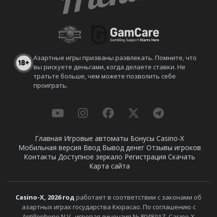
Азартные игры призваны развлекать. Помните, что
вы рискуете деньгами, когда делаете ставки. Не
тратьте больше, чем можете позволить себе
проиграть.
Главная
Игровые автоматы
Бонусы Casino-X
Мобильная версия
Ввод Вывод денег
Отзывы игроков
Контакты
Доступное зеркало
Регистрация
Скачать
Карта сайта
Casino-X, 2026 год
работает в соответствии с законами об
азартных играх государства Кюрасао. По соглашению с
Antillephone N.V., игровая лицензия № 8048/JAZ, Casino-X