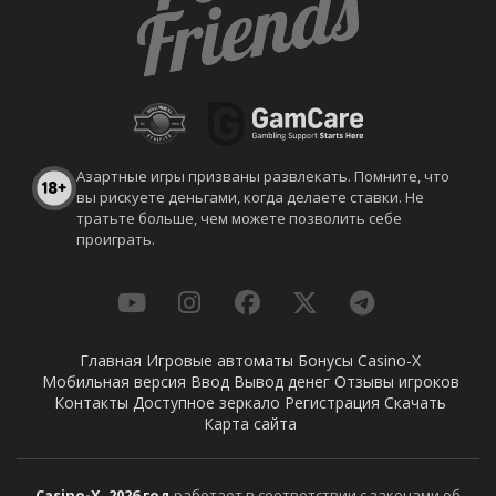
Азартные игры призваны развлекать. Помните, что
вы рискуете деньгами, когда делаете ставки. Не
тратьте больше, чем можете позволить себе
проиграть.
Главная
Игровые автоматы
Бонусы Casino-X
Мобильная версия
Ввод Вывод денег
Отзывы игроков
Контакты
Доступное зеркало
Регистрация
Скачать
Карта сайта
Casino-X, 2026 год
работает в соответствии с законами об