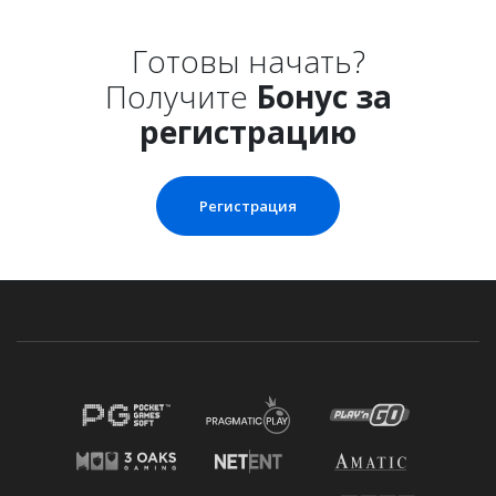
Готовы начать?
Получите
Бонус за
регистрацию
Регистрация