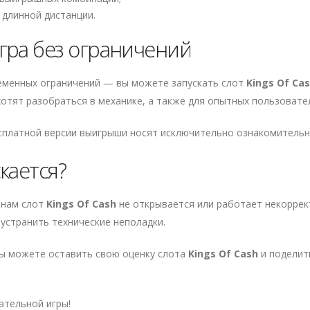
 длинной дистанции.
гра без ограничений
еменных ограничений — вы можете запускать слот
Kings Of Ca
хотят разобраться в механике, а также для опытных пользовате
сплатной версии выигрыши носят исключительно ознакомительны
кается?
инам слот
Kings Of Cash
не открывается или работает некоррек
устранить технические неполадки.
вы можете оставить свою оценку слота
Kings Of Cash
и поделит
ательной игры!