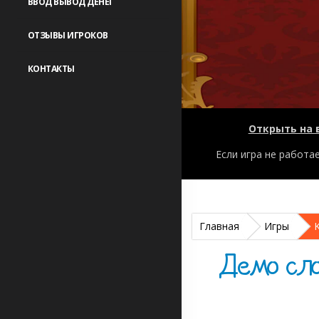
ВВОД ВЫВОД ДЕНЕГ
ОТЗЫВЫ ИГРОКОВ
КОНТАКТЫ
Открыть на 
Если игра не работа
Главная
Игры
K
Демо сло