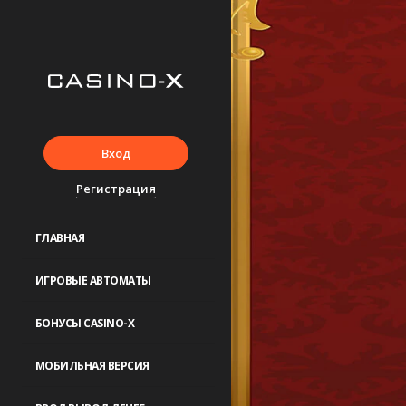
Вход
Регистрация
ГЛАВНАЯ
ИГРОВЫЕ АВТОМАТЫ
БОНУСЫ CASINO-X
МОБИЛЬНАЯ ВЕРСИЯ