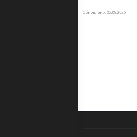
Обновлено:
05.08.2026