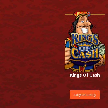
Kings Of Cash
Запустить игру