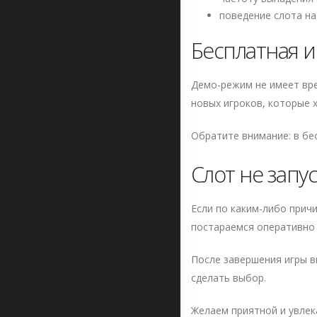
поведение слота на
Бесплатная и
Демо-режим не имеет вр
новых игроков, которые 
Обратите внимание: в бе
Слот не запус
Если по каким-либо прич
постараемся оперативно 
После завершения игры 
сделать выбор.
Желаем приятной и увлек