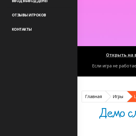
ВВОД ВЫВОД ДЕНЕГ
ОТЗЫВЫ ИГРОКОВ
КОНТАКТЫ
Открыть на 
Если игра не работа
Главная
Игры
L
Демо сл