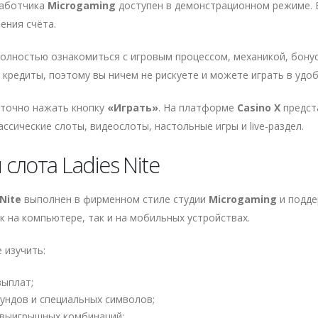
работчика
Microgaming
доступен в демонстрационном режиме. 
ения счёта.
олностью ознакомиться с игровым процессом, механикой, бону
 кредиты, поэтому вы ничем не рискуете и можете играть в удо
аточно нажать кнопку
«Играть»
. На платформе
Casino X
предст
ссические слоты, видеослоты, настольные игры и live-раздел.
слота Ladies Nite
 Nite
выполнен в фирменном стиле студии
Microgaming
и подде
к на компьютере, так и на мобильных устройствах.
 изучить:
выплат;
ундов и специальных символов;
 выигрышных комбинаций;