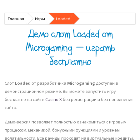
Главная
Игры
Loaded
Демо слот Loaded от
Microgaming — играть
бесплатно
Слот
Loaded
от разработчика
Microgaming
доступен в
демонстрационном режиме. Вы можете запустить игру
бесплатно на сайте
Casino X
без регистрации и без пополнения
счёта.
Демо-версия позволяет полностью ознакомиться с игровым
процессом, механикой, бонусными функциями и уровнем
волатильности. Все раунды проходят на виртуальные кредиты,