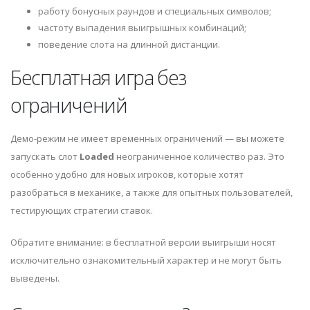
работу бонусных раундов и специальных символов;
частоту выпадения выигрышных комбинаций;
поведение слота на длинной дистанции.
Бесплатная игра без
ограничений
Демо-режим не имеет временных ограничений — вы можете
запускать слот
Loaded
неограниченное количество раз. Это
особенно удобно для новых игроков, которые хотят
разобраться в механике, а также для опытных пользователей,
тестирующих стратегии ставок.
Обратите внимание: в бесплатной версии выигрыши носят
исключительно ознакомительный характер и не могут быть
выведены.