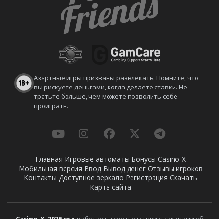
Азартные игры призваны развлекать. Помните, что
вы рискуете деньгами, когда делаете ставки. Не
тратьте больше, чем можете позволить себе
проиграть.
Главная
Игровые автоматы
Бонусы Casino-X
Мобильная версия
Ввод Вывод денег
Отзывы игроков
Контакты
Доступное зеркало
Регистрация
Скачать
Карта сайта
Casino-X, 2026 год
работает в соответствии с законами об