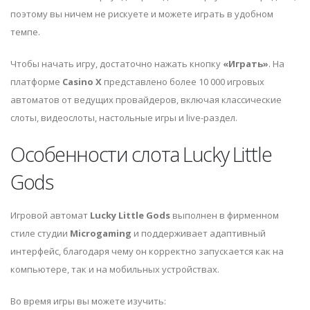
поэтому вы ничем не рискуете и можете играть в удобном
темпе.
Чтобы начать игру, достаточно нажать кнопку
«Играть»
. На
платформе
Casino X
представлено более 10 000 игровых
автоматов от ведущих провайдеров, включая классические
слоты, видеослоты, настольные игры и live-раздел.
Особенности слота Lucky Little
Gods
Игровой автомат
Lucky Little Gods
выполнен в фирменном
стиле студии
Microgaming
и поддерживает адаптивный
интерфейс, благодаря чему он корректно запускается как на
компьютере, так и на мобильных устройствах.
Во время игры вы можете изучить: