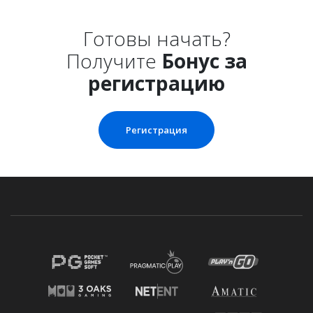
Готовы начать?
Получите
Бонус за
регистрацию
Регистрация