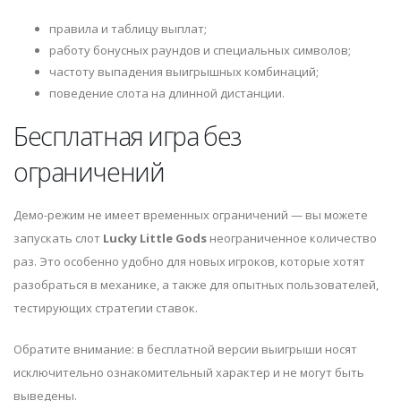
правила и таблицу выплат;
работу бонусных раундов и специальных символов;
частоту выпадения выигрышных комбинаций;
поведение слота на длинной дистанции.
Бесплатная игра без
ограничений
Демо-режим не имеет временных ограничений — вы можете
запускать слот
Lucky Little Gods
неограниченное количество
раз. Это особенно удобно для новых игроков, которые хотят
разобраться в механике, а также для опытных пользователей,
тестирующих стратегии ставок.
Обратите внимание: в бесплатной версии выигрыши носят
исключительно ознакомительный характер и не могут быть
выведены.