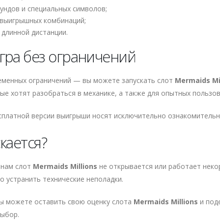
ундов и специальных символов;
 выигрышных комбинаций;
 длинной дистанции.
гра без ограничений
еменных ограничений — вы можете запускать слот
Mermaids Mi
рые хотят разобраться в механике, а также для опытных пользо
сплатной версии выигрыши носят исключительно ознакомительны
кается?
инам слот
Mermaids Millions
не открывается или работает неко
о устранить технические неполадки.
вы можете оставить свою оценку слота
Mermaids Millions
и под
выбор.