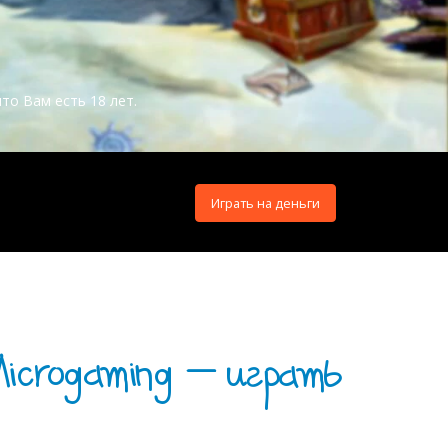
то Вам есть 18 лет.
Играть на деньги
Microgaming — играть