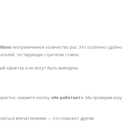
llions
неограниченное количество раз. Это особенно удобно
вателей, тестирующих стратегии ставок.
й характер и не могут быть выведены.
рректно, нажмите кнопку
«Не работает»
. Мы проверим игру
елиться впечатлениями — это поможет другим