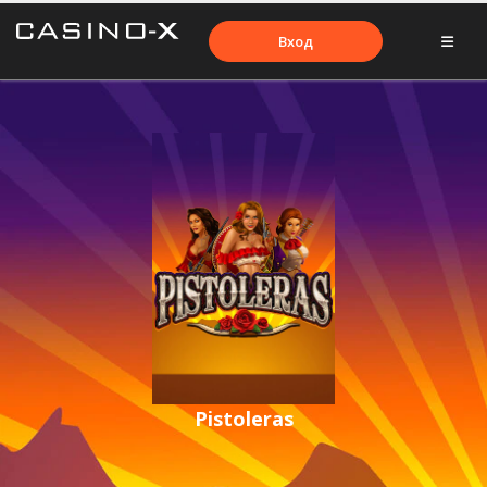
Вход
Pistoleras