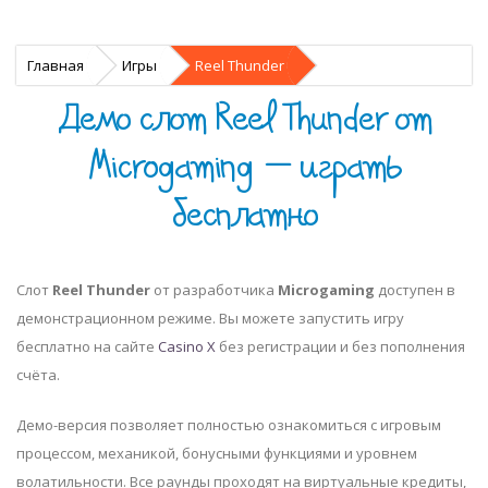
Главная
Игры
Reel Thunder
Демо слот Reel Thunder от
Microgaming — играть
бесплатно
Слот
Reel Thunder
от разработчика
Microgaming
доступен в
демонстрационном режиме. Вы можете запустить игру
бесплатно на сайте
Casino X
без регистрации и без пополнения
счёта.
Демо-версия позволяет полностью ознакомиться с игровым
процессом, механикой, бонусными функциями и уровнем
волатильности. Все раунды проходят на виртуальные кредиты,