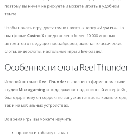
поэтому вы ничем не рискуете и можете играть в удобном
темпе.
Чтобы начать игру, достаточно нажать кнопку
«Играть»
. На
платформе
Casino X
представлено более 10 000 игровых
автоматов от ведущих провайдеров, включая классические
слоты, видеослоты, настольные игры и live-раздел.
Особенности слота Reel Thunder
Игровой автомат
Reel Thunder
выполнен в фирменном стиле
студии
Microgaming
и поддерживает адаптивный интерфейс,
благодаря чему он корректно запускается как на компьютере,
так и на мобильных устройствах.
Во время игры вы можете изучить:
правила и таблицу выплат;