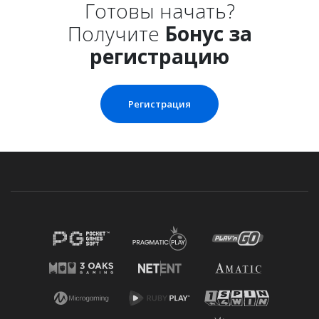
Готовы начать?
Получите
Бонус за
регистрацию
Регистрация