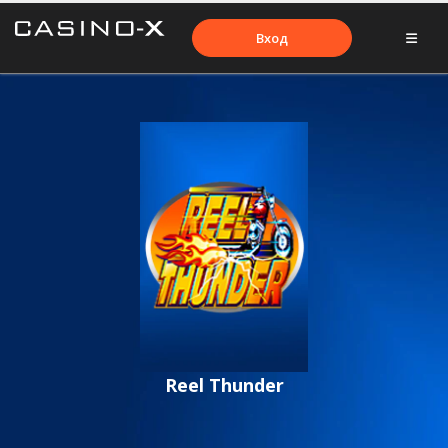
Вход
Reel Thunder