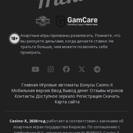
Азартные игры призваны развлекать. Помните, что
вы рискуете деньгами, когда делаете ставки. Не
тратьте больше, чем можете позволить себе
проиграть.
Главная
Игровые автоматы
Бонусы Casino-X
Мобильная версия
Ввод Вывод денег
Отзывы игроков
Контакты
Доступное зеркало
Регистрация
Скачать
Карта сайта
Casino-X, 2026 год
работает в соответствии с законами об
азартных играх государства Кюрасао. По соглашению с
Antillephone N.V., игровая лицензия № 8048/JAZ, Casino-X