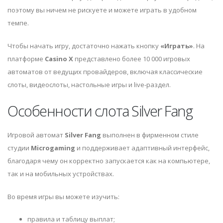
поэтому вы ничем не рискуете и можете играть в удобном
темпе.
Чтобы начать игру, достаточно нажать кнопку
«Играть»
. На
платформе
Casino X
представлено более 10 000 игровых
автоматов от ведущих провайдеров, включая классические
слоты, видеослоты, настольные игры и live-раздел.
Особенности слота Silver Fang
Игровой автомат
Silver Fang
выполнен в фирменном стиле
студии
Microgaming
и поддерживает адаптивный интерфейс,
благодаря чему он корректно запускается как на компьютере,
так и на мобильных устройствах.
Во время игры вы можете изучить:
правила и таблицу выплат;