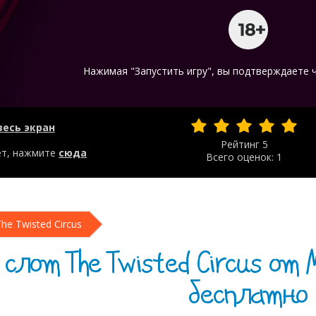
Нажимая "Запустить игру", вы подтверждаете ч
весь экран
Рейтинг
5
ет, нажмите
сюда
Всего оценок:
1
he Twisted Circus
слот The Twisted Circus от
бесплатно