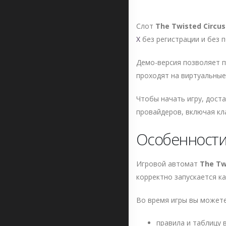
Слот
The Twisted Circus
X
без регистрации и без 
Демо-версия позволяет п
проходят на виртуальные
Чтобы начать игру, дост
провайдеров, включая кла
Особенности 
Игровой автомат
The Tw
корректно запускается ка
Во время игры вы можете
правила и таблицу 