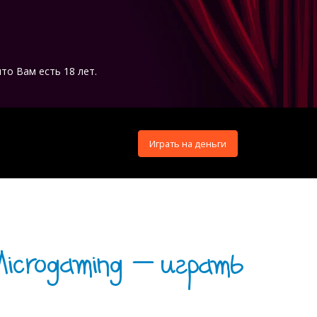
то Вам есть 18 лет.
Играть на деньги
 Microgaming — играть