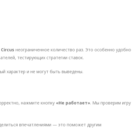
 Circus
неограниченное количество раз. Это особенно удобно
вателей, тестирующих стратегии ставок.
й характер и не могут быть выведены.
орректно, нажмите кнопку
«Не работает»
. Мы проверим игру
делиться впечатлениями — это поможет другим