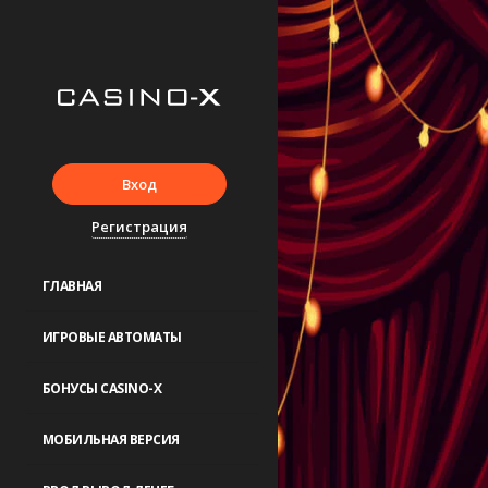
Вход
Регистрация
ГЛАВНАЯ
ИГРОВЫЕ АВТОМАТЫ
БОНУСЫ CASINO-X
МОБИЛЬНАЯ ВЕРСИЯ