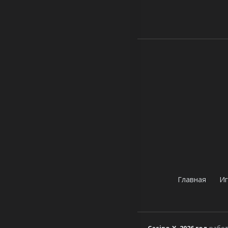
Главная
Иг