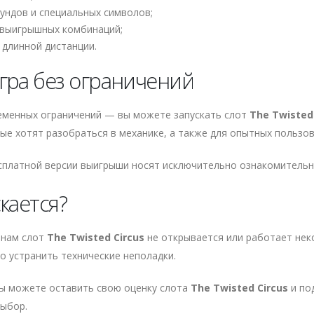
ундов и специальных символов;
 выигрышных комбинаций;
 длинной дистанции.
гра без ограничений
еменных ограничений — вы можете запускать слот
The Twisted
рые хотят разобраться в механике, а также для опытных пользо
сплатной версии выигрыши носят исключительно ознакомительны
кается?
инам слот
The Twisted Circus
не открывается или работает нек
о устранить технические неполадки.
вы можете оставить свою оценку слота
The Twisted Circus
и по
выбор.