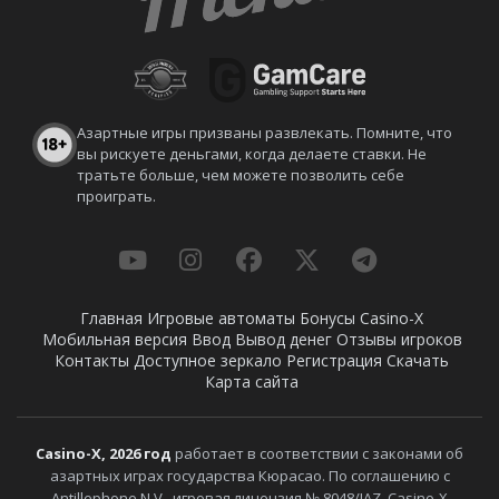
Азартные игры призваны развлекать. Помните, что
вы рискуете деньгами, когда делаете ставки. Не
тратьте больше, чем можете позволить себе
проиграть.
Главная
Игровые автоматы
Бонусы Casino-X
Мобильная версия
Ввод Вывод денег
Отзывы игроков
Контакты
Доступное зеркало
Регистрация
Скачать
Карта сайта
Casino-X, 2026 год
работает в соответствии с законами об
азартных играх государства Кюрасао. По соглашению с
Antillephone N.V., игровая лицензия № 8048/JAZ, Casino-X