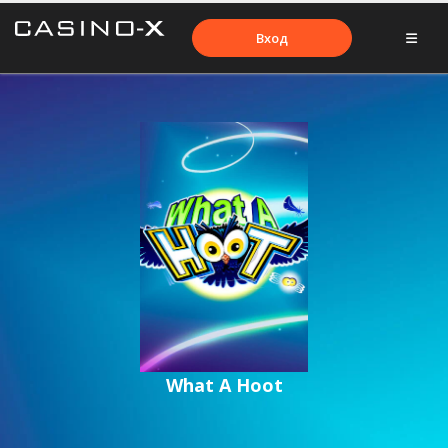
Вход
What A Hoot