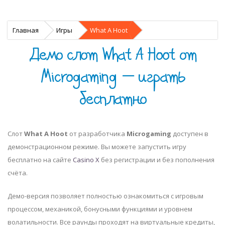
Главная
Игры
What A Hoot
Демо слот What A Hoot от
Microgaming — играть
бесплатно
Слот
What A Hoot
от разработчика
Microgaming
доступен в
демонстрационном режиме. Вы можете запустить игру
бесплатно на сайте
Casino X
без регистрации и без пополнения
счёта.
Демо-версия позволяет полностью ознакомиться с игровым
процессом, механикой, бонусными функциями и уровнем
волатильности. Все раунды проходят на виртуальные кредиты,