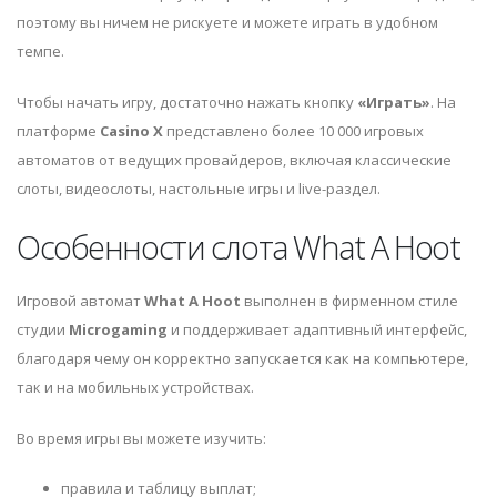
поэтому вы ничем не рискуете и можете играть в удобном
темпе.
Чтобы начать игру, достаточно нажать кнопку
«Играть»
. На
платформе
Casino X
представлено более 10 000 игровых
автоматов от ведущих провайдеров, включая классические
слоты, видеослоты, настольные игры и live-раздел.
Особенности слота What A Hoot
Игровой автомат
What A Hoot
выполнен в фирменном стиле
студии
Microgaming
и поддерживает адаптивный интерфейс,
благодаря чему он корректно запускается как на компьютере,
так и на мобильных устройствах.
Во время игры вы можете изучить:
правила и таблицу выплат;