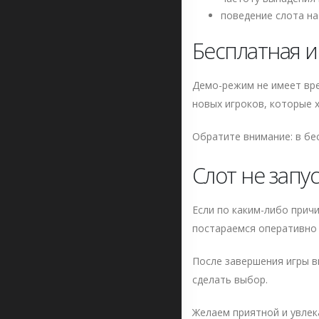
поведение слота на
Бесплатная и
Демо-режим не имеет вр
новых игроков, которые 
Обратите внимание: в бе
Слот не запус
Если по каким-либо прич
постараемся оперативно 
После завершения игры 
сделать выбор.
Желаем приятной и увлек