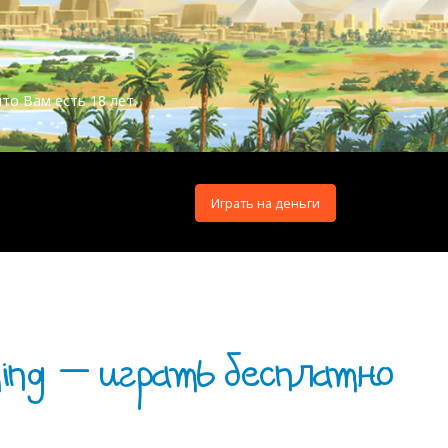
то Вам есть 18 лет.
Играть на деньги
ming — играть бесплатно