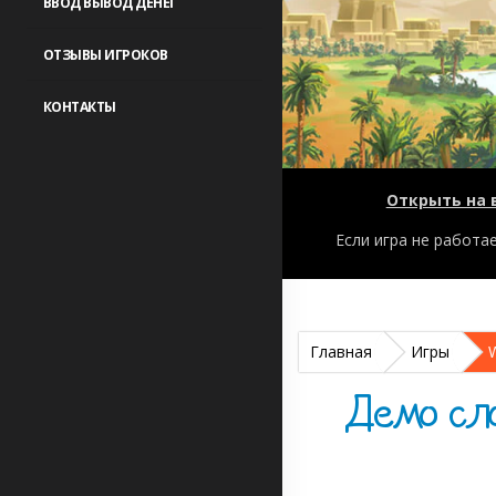
ВВОД ВЫВОД ДЕНЕГ
ОТЗЫВЫ ИГРОКОВ
КОНТАКТЫ
Открыть на 
Если игра не работа
Главная
Игры
W
Демо сл