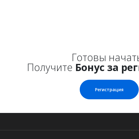
Готовы начат
Получите
Бонус за ре
Регистрация