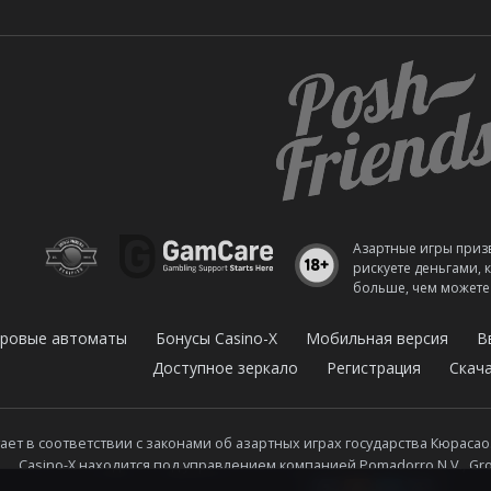
Азартные игры призв
рискуете деньгами, к
больше, чем можете 
ровые автоматы
Бонусы Casino-X
Мобильная версия
В
Доступное зеркало
Регистрация
Скач
ет в соответствии с законами об азартных играх государства Кюрасао. 
Casino-X находится под управлением компанией Pomadorro N.V., Groot