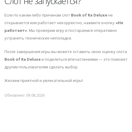
Слот не запускается?
Если по каким-либо причинам слот
Book of Ra Deluxe
не
открывается или работает некорректно, нажмите кнопку
«Не
работает»
. Мы проверим игру и постараемся оперативно
устранить технические неполадки.
После завершения игры вы можете оставить свою оценку слота
Book of Ra Deluxe
и поделиться впечатлениями — это поможет
другим пользователям сделать выбор.
Желаем приятной и увлекательной игры!
Обновлено:
09.08.2026