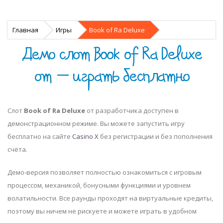
Главная
Игры
Book of Ra Deluxe
Демо слот Book of Ra Deluxe
от — играть бесплатно
Слот
Book of Ra Deluxe
от разработчика
доступен в
демонстрационном режиме. Вы можете запустить игру
бесплатно на сайте
Casino X
без регистрации и без пополнения
счёта.
Демо-версия позволяет полностью ознакомиться с игровым
процессом, механикой, бонусными функциями и уровнем
волатильности. Все раунды проходят на виртуальные кредиты,
поэтому вы ничем не рискуете и можете играть в удобном