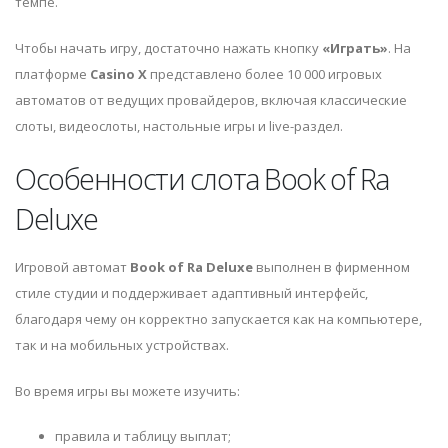
темпе.
Чтобы начать игру, достаточно нажать кнопку
«Играть»
. На
платформе
Casino X
представлено более 10 000 игровых
автоматов от ведущих провайдеров, включая классические
слоты, видеослоты, настольные игры и live-раздел.
Особенности слота Book of Ra
Deluxe
Игровой автомат
Book of Ra Deluxe
выполнен в фирменном
стиле студии
и поддерживает адаптивный интерфейс,
благодаря чему он корректно запускается как на компьютере,
так и на мобильных устройствах.
Во время игры вы можете изучить:
правила и таблицу выплат;