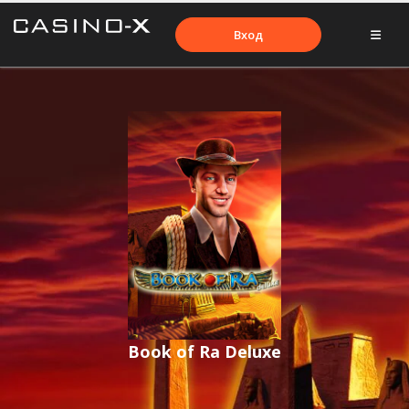
Вход
Book of Ra Deluxe