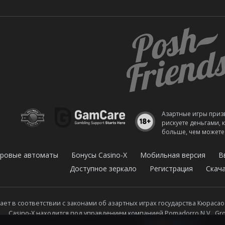
Азартные игры призв
рискуете деньгами, к
больше, чем можете 
ровые автоматы
Бонусы Casino-X
Мобильная версия
В
Доступное зеркало
Регистрация
Скач
ет в соответствии с законами об азартных играх государства Кюрасао. 
Casino-X находится под управлением компанией Pomadorro N.V., Groot