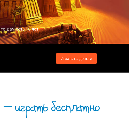
то Вам есть 18 лет.
Играть на деньги
т — играть бесплатно