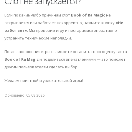
Слот не запускается?
Если по каким-либо причинам слот
Book of Ra Magic
не
открывается или работает некорректно, нажмите кнопку
«Не
работает»
. Мы проверим игру и постараемся оперативно
устранить технические неполадки.
После завершения игры вы можете оставить свою оценку слота
Book of Ra Magic
и поделиться впечатлениями — это поможет
другим пользователям сделать выбор.
Желаем приятной и увлекательной игры!
Обновлено:
05.08.2026