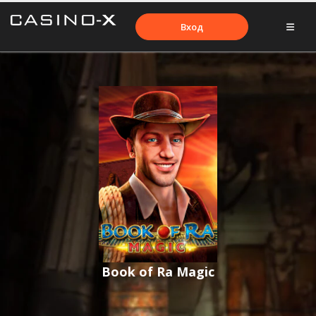
Вход
Book of Ra Magic