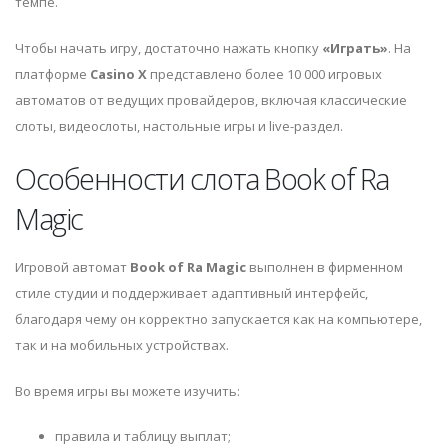
темпе.
Чтобы начать игру, достаточно нажать кнопку
«Играть»
. На
платформе
Casino X
представлено более 10 000 игровых
автоматов от ведущих провайдеров, включая классические
слоты, видеослоты, настольные игры и live-раздел.
Особенности слота Book of Ra
Magic
Игровой автомат
Book of Ra Magic
выполнен в фирменном
стиле студии
и поддерживает адаптивный интерфейс,
благодаря чему он корректно запускается как на компьютере,
так и на мобильных устройствах.
Во время игры вы можете изучить:
правила и таблицу выплат;