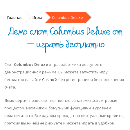
Главная
Игры
Columbus Deluxe
Демо слот Columbus Deluxe от
— играть бесплатно
Слот
Columbus Deluxe
от разработчика
доступен в
демонстрационном режиме. Вы можете запустить игру
бесплатно на сайте
Casino X
без регистрации и без пополнения
счёта.
Демо-версия позволяет полностью ознакомиться с игровым
процессом, механикой, бонусными функциями и уровнем
волатильности. Все раунды проходят на виртуальные кредиты,
поэтому вы ничем не рискуете и можете играть в удобном