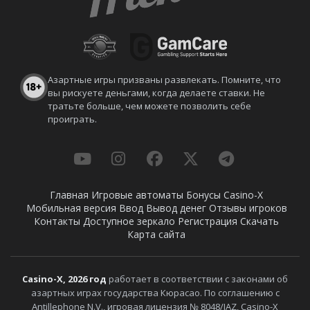
Азартные игры призваны развлекать. Помните, что
вы рискуете деньгами, когда делаете ставки. Не
тратьте больше, чем можете позволить себе
проиграть.
Главная
Игровые автоматы
Бонусы Casino-X
Мобильная версия
Ввод Вывод денег
Отзывы игроков
Контакты
Доступное зеркало
Регистрация
Скачать
Карта сайта
Casino-X, 2026 год
работает в соответствии с законами об
азартных играх государства Кюрасао. По соглашению с
Antillephone N.V., игровая лицензия № 8048/JAZ, Casino-X