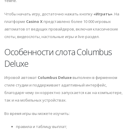
темпе.
Чтобы начать игру, достаточно нажать кнопку
«Играть»
. На
платформе
Casino X
представлено более 10 000 игровых
автоматов от ведущих провайдеров, включая классические
слоты, видеослоты, настольные игры и live-раздел.
Особенности слота Columbus
Deluxe
Игровой автомат
Columbus Deluxe
выполнен в фирменном
стиле студии
и поддерживает адаптивный интерфейс,
благодаря чему он корректно запускается как на компьютере,
так и на мобильных устройствах.
Во время игры вы можете изучить:
правила и таблицу выплат;