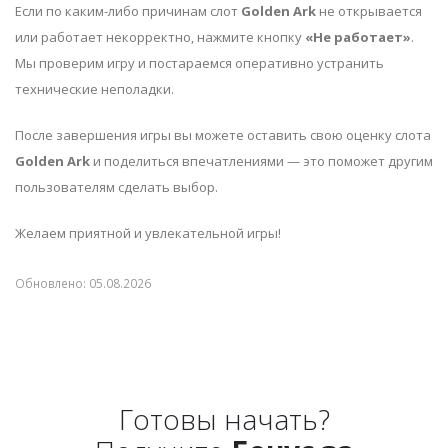
Если по каким-либо причинам слот
Golden Ark
не открывается
или работает некорректно, нажмите кнопку
«Не работает»
.
Мы проверим игру и постараемся оперативно устранить
технические неполадки.
После завершения игры вы можете оставить свою оценку слота
Golden Ark
и поделиться впечатлениями — это поможет другим
пользователям сделать выбор.
Желаем приятной и увлекательной игры!
Обновлено:
05.08.2026
Готовы начать?