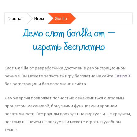
Главная
Игры
Gorilla
Демо слот Gorilla от —
играть бесплатно
Слот
Gorilla
от разработчика
доступен в демонстрационном
режиме. Вы можете запустить игру бесплатно на сайте
Casino X
без регистрации и без пополнения счёта.
Демо-версия позволяет полностью ознакомиться с игровым
процессом, механикой, бонусными функциями и уровнем
волатильности. Все раунды проходят на виртуальные кредиты,
поэтому вы ничем не рискуете и можете играть в удобном
темпе.