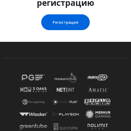
регистрацию
Регистрация