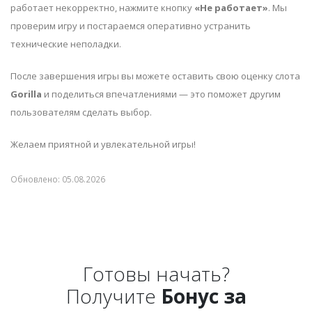
работает некорректно, нажмите кнопку
«Не работает»
. Мы
проверим игру и постараемся оперативно устранить
технические неполадки.
После завершения игры вы можете оставить свою оценку слота
Gorilla
и поделиться впечатлениями — это поможет другим
пользователям сделать выбор.
Желаем приятной и увлекательной игры!
Обновлено:
05.08.2026
Готовы начать?
Получите
Бонус за