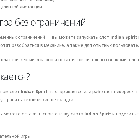
 длинной дистанции.
гра без ограничений
еменных ограничений — вы можете запускать слот
Indian Spirit
хотят разобраться в механике, а также для опытных пользовате
сплатной версии выигрыши носят исключительно ознакомительны
кается?
инам слот
Indian Spirit
не открывается или работает некорректн
устранить технические неполадки.
вы можете оставить свою оценку слота
Indian Spirit
и поделитьс
ательной игры!