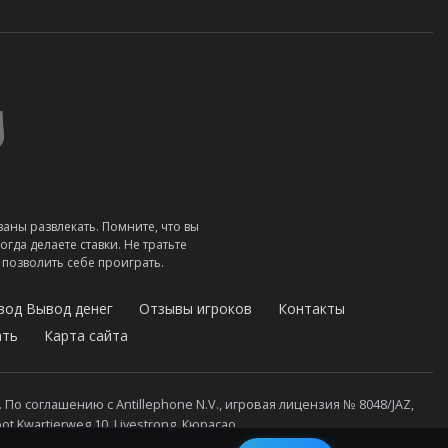
аны развлекать. Помните, что вы
огда делаете ставки. Не тратьте
позволить себе проиграть.
вод Вывод денег
Отзывы игроков
Контакты
ать
Карта сайта
По соглашению с Antillephone N.V., игровая лицензия № 8048/JAZ,
 Kwartierweg 10, Livestrong, Кюрасао.