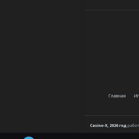
Главная
Иг
Casino-X, 2026 год
работа