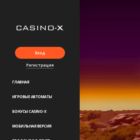
Вход
Регистрация
ГЛАВНАЯ
ИГРОВЫЕ АВТОМАТЫ
БОНУСЫ CASINO-X
МОБИЛЬНАЯ ВЕРСИЯ