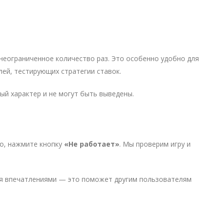
неограниченное количество раз. Это особенно удобно для
лей, тестирующих стратегии ставок.
й характер и не могут быть выведены.
о, нажмите кнопку
«Не работает»
. Мы проверим игру и
я впечатлениями — это поможет другим пользователям