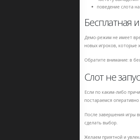
поведение слота на
Бесплатная и
Демо-режим не имеет вр
новых игроков, которые 
Обратите внимание: в бе
Слот не запус
Если по каким-либо прич
постараемся оперативно 
После завершения игры 
сделать выбор.
Желаем приятной и увлек