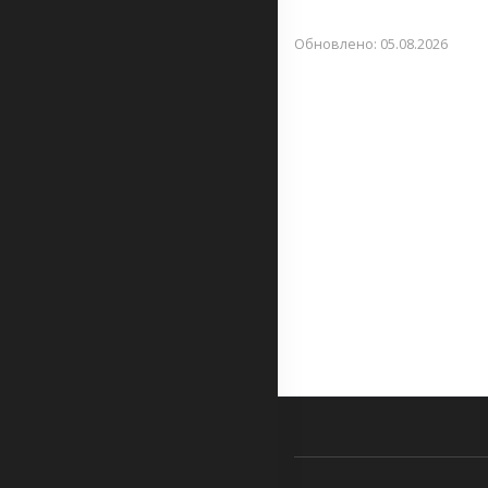
Обновлено:
05.08.2026