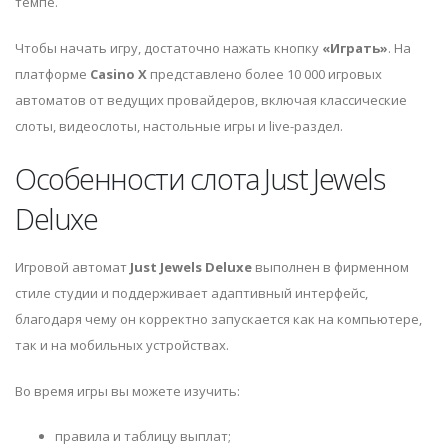
темпе.
Чтобы начать игру, достаточно нажать кнопку
«Играть»
. На
платформе
Casino X
представлено более 10 000 игровых
автоматов от ведущих провайдеров, включая классические
слоты, видеослоты, настольные игры и live-раздел.
Особенности слота Just Jewels
Deluxe
Игровой автомат
Just Jewels Deluxe
выполнен в фирменном
стиле студии
и поддерживает адаптивный интерфейс,
благодаря чему он корректно запускается как на компьютере,
так и на мобильных устройствах.
Во время игры вы можете изучить:
правила и таблицу выплат;