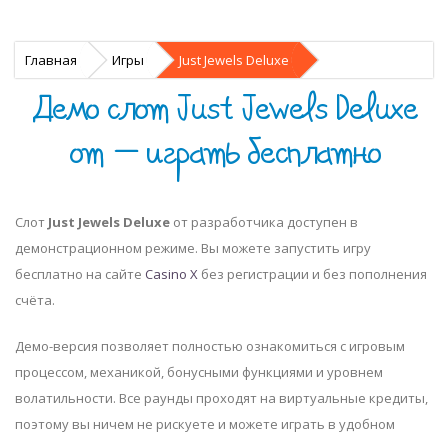
Главная
Игры
Just Jewels Deluxe
Демо слот Just Jewels Deluxe
от — играть бесплатно
Слот
Just Jewels Deluxe
от разработчика
доступен в
демонстрационном режиме. Вы можете запустить игру
бесплатно на сайте
Casino X
без регистрации и без пополнения
счёта.
Демо-версия позволяет полностью ознакомиться с игровым
процессом, механикой, бонусными функциями и уровнем
волатильности. Все раунды проходят на виртуальные кредиты,
поэтому вы ничем не рискуете и можете играть в удобном