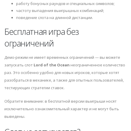
работу бонусных раундов и специальных символов;
частоту выпадения выигрышных комбинаций;
поведение слота на длинной дистанции.
Бесплатная игра без
ограничений
Демо-режим не имеет временных ограничений — вы можете
запускать слот
Lord of the Ocean
неограниченное количество
раз. Это особенно удобно для новых игроков, которые хотят
разобраться в механике, а также для опытных пользователей,
тестирующих стратегии ставок.
Обратите внимание: в бесплатной версии выигрыши носят
исключительно ознакомительный характер и не могут быть
выведены.