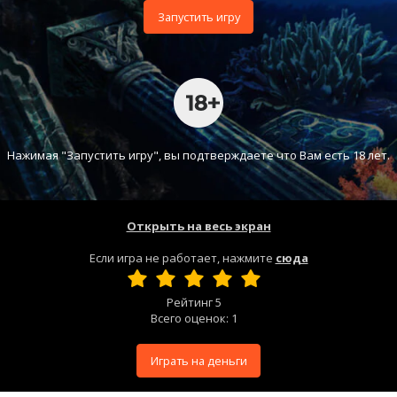
Запустить игру
Нажимая "Запустить игру", вы подтверждаете что Вам есть 18 лет.
Открыть на весь экран
Если игра не работает, нажмите
сюда
Рейтинг
5
Всего оценок:
1
Играть на деньги