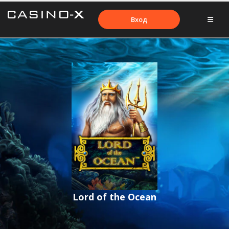
Вход
Lord of the Ocean