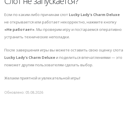
Слот не запускается?
Если по каким-либо причинам слот
Lucky Lady's Charm Deluxe
не открывается или работает некорректно, нажмите кнопку
«Не работает»
. Мы проверим игру и постараемся оперативно
устранить технические неполадки.
После завершения игры вы можете оставить свою оценку слота
Lucky Lady's Charm Deluxe
и поделиться впечатлениями — это
поможет другим пользователям сделать выбор.
Желаем приятной и увлекательной игры!
Обновлено:
05.08.2026