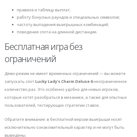
правила и таблицу выплат;
работу бонусных раундов и специальных символов;
частоту выпадения выигрышных комбинаций;
поведение слота на длинной дистанции.
Бесплатная игра без
ограничений
Демо-режим не имеет временных ограничений — вы можете
запускать слот
Lucky Lady's Charm Deluxe 6
неограниченное
количество раз. Это особенно удобно для новых игроков,
которые хотят разобраться в механике, а также для опытных
пользователей, тестирующих стратегии ставок.
Обратите внимание: в бесплатной версии выигрыши носят
исключительно ознакомительный характер и не могут быть
выведены.