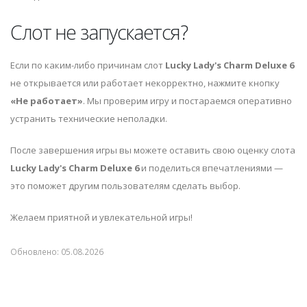
Слот не запускается?
Если по каким-либо причинам слот
Lucky Lady's Charm Deluxe 6
не открывается или работает некорректно, нажмите кнопку
«Не работает»
. Мы проверим игру и постараемся оперативно
устранить технические неполадки.
После завершения игры вы можете оставить свою оценку слота
Lucky Lady's Charm Deluxe 6
и поделиться впечатлениями —
это поможет другим пользователям сделать выбор.
Желаем приятной и увлекательной игры!
Обновлено:
05.08.2026