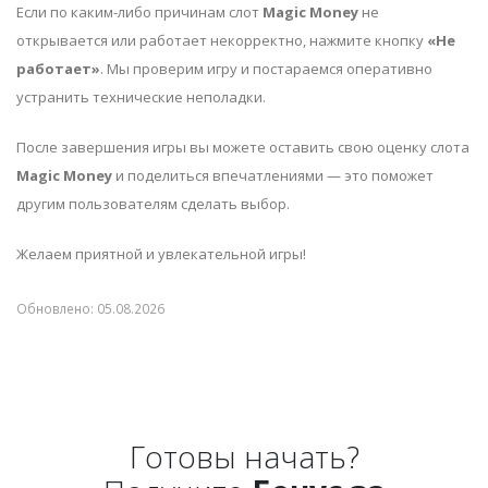
Если по каким-либо причинам слот
Magic Money
не
открывается или работает некорректно, нажмите кнопку
«Не
работает»
. Мы проверим игру и постараемся оперативно
устранить технические неполадки.
После завершения игры вы можете оставить свою оценку слота
Magic Money
и поделиться впечатлениями — это поможет
другим пользователям сделать выбор.
Желаем приятной и увлекательной игры!
Обновлено:
05.08.2026
Готовы начать?