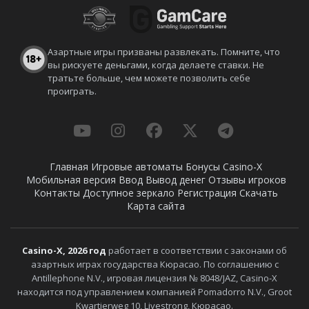
Азартные игры призваны развлекать. Помните, что
вы рискуете деньгами, когда делаете ставки. Не
тратьте больше, чем можете позволить себе
проиграть.
Главная
Игровые автоматы
Бонусы Casino-X
Мобильная версия
Ввод Вывод денег
Отзывы игроков
Контакты
Доступное зеркало
Регистрация
Скачать
Карта сайта
Casino-X, 2026 год
работает в соответствии с законами об
азартных играх государства Кюрасао. По соглашению с
Antillephone N.V., игровая лицензия № 8048/JAZ, Casino-X
находится под управлением компанией Pomadorro N.V., Groot
Kwartierweg 10, Livestrong, Кюрасао.