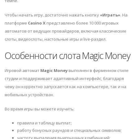
темпе.
Чтобы начать игру, достаточно нажать кнопку
«Играть»
. На
платформе
Casino X
представлено более 10 000 игровых
автоматов от ведущих провайдеров, включая классические
слоты, видеослоты, настольные игры и live-раздел.
Особенности слота Magic Money
Игровой автомат
Magic Money
выполнен в фирменном стиле
студии
и поддерживает адаптивный интерфейс, благодаря
чему он корректно запускается как на компьютере, так и на
мобильных устройствах.
Во время игры вы можете изучить:
правила и таблицу выплат;
работу бонусных раундов и специальных символов;
частоту выпадения выигрышных комбинаций;