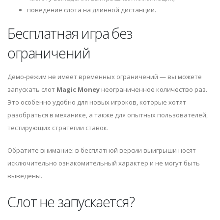
поведение слота на длинной дистанции.
Бесплатная игра без
ограничений
Демо-режим не имеет временных ограничений — вы можете
запускать слот
Magic Money
неограниченное количество раз.
Это особенно удобно для новых игроков, которые хотят
разобраться в механике, а также для опытных пользователей,
тестирующих стратегии ставок.
Обратите внимание: в бесплатной версии выигрыши носят
исключительно ознакомительный характер и не могут быть
выведены.
Слот не запускается?