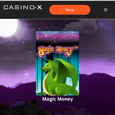
Вход
Magic Money