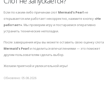
Слот не запускается?
Если по каким-либо причинам слот
Mermaid's Pearl
не
открывается или работает некорректно, нажмите кнопку
«Не
работает»
. Мы проверим игру и постараемся оперативно
устранить технические неполадки.
После завершения игры вы можете оставить свою оценку слота
Mermaid's Pearl
и поделиться впечатлениями — это поможет
другим пользователям сделать выбор.
Желаем приятной и увлекательной игры!
Обновлено:
05.08.2026