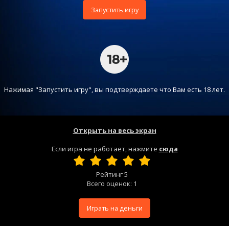
Запустить игру
Нажимая "Запустить игру", вы подтверждаете что Вам есть 18 лет.
Открыть на весь экран
Если игра не работает, нажмите
сюда
Рейтинг
5
Всего оценок:
1
Играть на деньги