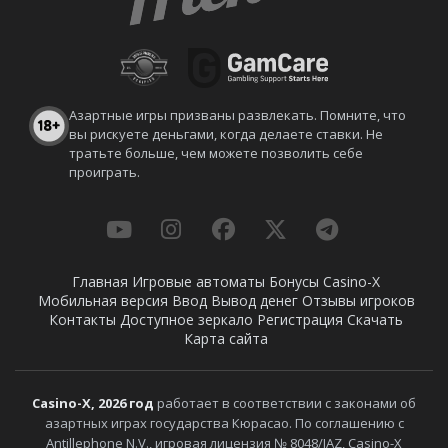
Азартные игры призваны развлекать. Помните, что
вы рискуете деньгами, когда делаете ставки. Не
тратьте больше, чем можете позволить себе
проиграть.
Главная
Игровые автоматы
Бонусы Casino-X
Мобильная версия
Ввод Вывод денег
Отзывы игроков
Контакты
Доступное зеркало
Регистрация
Скачать
Карта сайта
Casino-X, 2026 год
работает в соответствии с законами об
азартных играх государства Кюрасао. По соглашению с
Antillephone N.V., игровая лицензия № 8048/JAZ, Casino-X