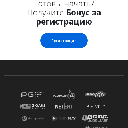
Готовы начать?
Получите
Бонус за
регистрацию
Регистрация