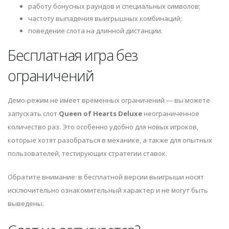
работу бонусных раундов и специальных символов;
частоту выпадения выигрышных комбинаций;
поведение слота на длинной дистанции.
Бесплатная игра без
ограничений
Демо-режим не имеет временных ограничений — вы можете
запускать слот
Queen of Hearts Deluxe
неограниченное
количество раз. Это особенно удобно для новых игроков,
которые хотят разобраться в механике, а также для опытных
пользователей, тестирующих стратегии ставок.
Обратите внимание: в бесплатной версии выигрыши носят
исключительно ознакомительный характер и не могут быть
выведены.