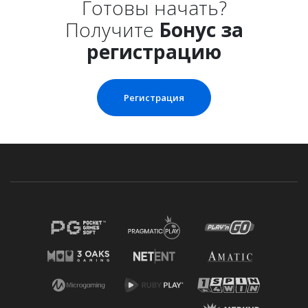
Готовы начать?
Получите
Бонус за
регистрацию
Регистрация