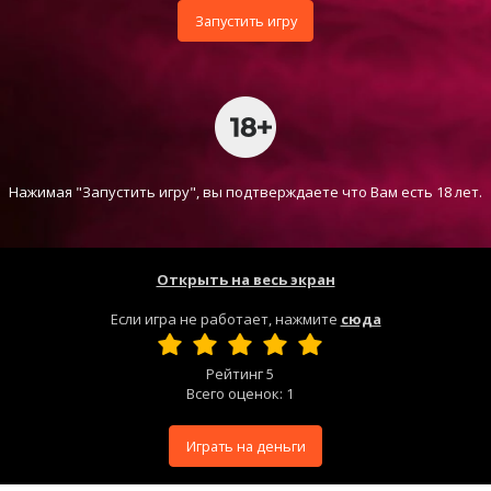
Запустить игру
Нажимая "Запустить игру", вы подтверждаете что Вам есть 18 лет.
Открыть на весь экран
Если игра не работает, нажмите
сюда
Рейтинг
5
Всего оценок:
1
Играть на деньги