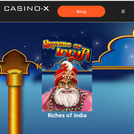
Вход
Riches of India