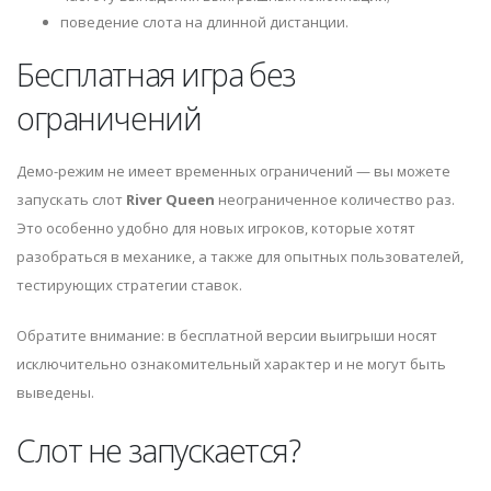
поведение слота на длинной дистанции.
Бесплатная игра без
ограничений
Демо-режим не имеет временных ограничений — вы можете
запускать слот
River Queen
неограниченное количество раз.
Это особенно удобно для новых игроков, которые хотят
разобраться в механике, а также для опытных пользователей,
тестирующих стратегии ставок.
Обратите внимание: в бесплатной версии выигрыши носят
исключительно ознакомительный характер и не могут быть
выведены.
Слот не запускается?