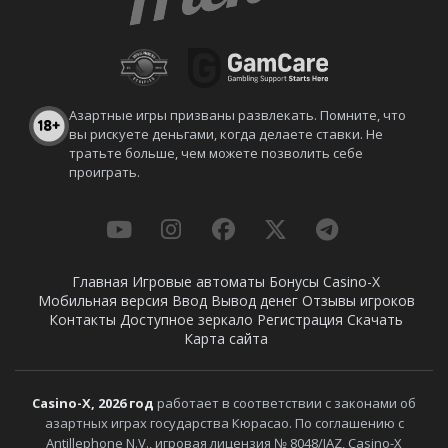
Азартные игры призваны развлекать. Помните, что
вы рискуете деньгами, когда делаете ставки. Не
тратьте больше, чем можете позволить себе
проиграть.
Главная
Игровые автоматы
Бонусы Casino-X
Мобильная версия
Ввод Вывод денег
Отзывы игроков
Контакты
Доступное зеркало
Регистрация
Скачать
Карта сайта
Casino-X, 2026 год
работает в соответствии с законами об
азартных играх государства Кюрасао. По соглашению с
Antillephone N.V., игровая лицензия № 8048/JAZ, Casino-X