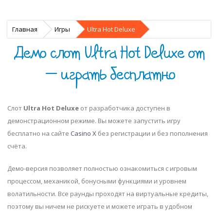
Главная
Игры
Ultra Hot Deluxe
Демо слот Ultra Hot Deluxe от
— играть бесплатно
Слот
Ultra Hot Deluxe
от разработчика
доступен в
демонстрационном режиме. Вы можете запустить игру
бесплатно на сайте
Casino X
без регистрации и без пополнения
счёта.
Демо-версия позволяет полностью ознакомиться с игровым
процессом, механикой, бонусными функциями и уровнем
волатильности. Все раунды проходят на виртуальные кредиты,
поэтому вы ничем не рискуете и можете играть в удобном