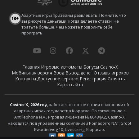
Азартные игры призваны развлекать. Помните, что
вы рискуете деньгами, когда делаете ставки. Не
тратьте больше, чем можете позволить себе
проиграть.
Главная
Игровые автоматы
Бонусы Casino-X
Мобильная версия
Ввод Вывод денег
Отзывы игроков
Контакты
Доступное зеркало
Регистрация
Скачать
Карта сайта
Casino-X, 2026 год
работает в соответствии с законами об
азартных играх государства Кюрасао. По соглашению с
Antillephone N.V., игровая лицензия № 8048/JAZ, Casino-X
находится под управлением компанией Pomadorro N.V., Groot
Kwartierweg 10, Livestrong, Кюрасао.