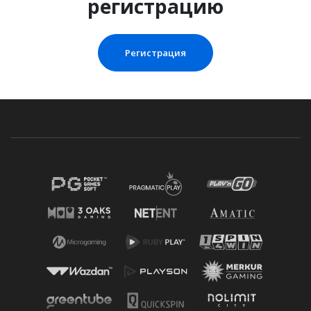
регистрацию
Регистрация