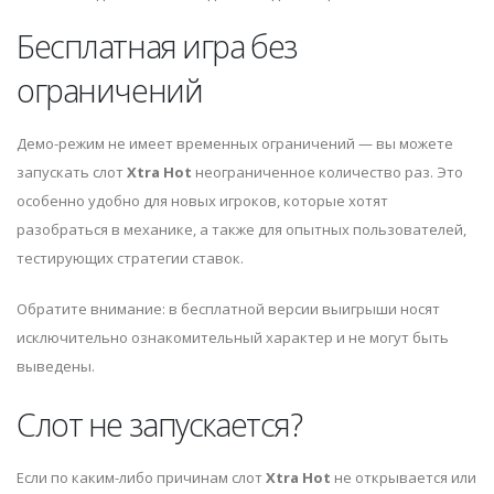
Бесплатная игра без
ограничений
Демо-режим не имеет временных ограничений — вы можете
запускать слот
Xtra Hot
неограниченное количество раз. Это
особенно удобно для новых игроков, которые хотят
разобраться в механике, а также для опытных пользователей,
тестирующих стратегии ставок.
Обратите внимание: в бесплатной версии выигрыши носят
исключительно ознакомительный характер и не могут быть
выведены.
Слот не запускается?
Если по каким-либо причинам слот
Xtra Hot
не открывается или