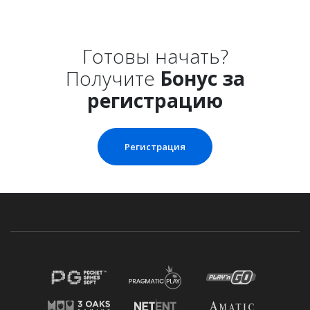
Готовы начать?
Получите
Бонус за
регистрацию
Регистрация