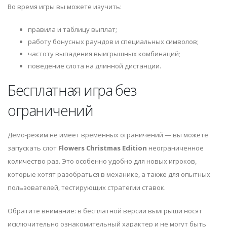
Во время игры вы можете изучить:
правила и таблицу выплат;
работу бонусных раундов и специальных символов;
частоту выпадения выигрышных комбинаций;
поведение слота на длинной дистанции.
Бесплатная игра без
ограничений
Демо-режим не имеет временных ограничений — вы можете
запускать слот
Flowers Christmas Edition
неограниченное
количество раз. Это особенно удобно для новых игроков,
которые хотят разобраться в механике, а также для опытных
пользователей, тестирующих стратегии ставок.
Обратите внимание: в бесплатной версии выигрыши носят
исключительно ознакомительный характер и не могут быть