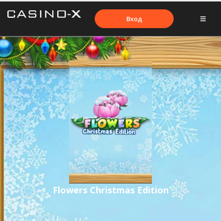
Вход
Flowers Christmas Edition