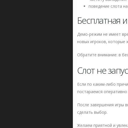
поведение слота на
Бесплатная и
Демо-режим не имеет вр
новых игроков, которые 
Обратите внимание: в бе
Слот не запус
Если по каким-либо прич
постараемся оперативно 
После завершения игры 
сделать выбор.
Желаем приятной и увлек