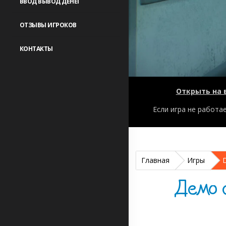
ВВОД ВЫВОД ДЕНЕГ
ОТЗЫВЫ ИГРОКОВ
КОНТАКТЫ
Открыть на 
Если игра не работа
Главная
Игры
D
Демо с