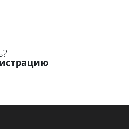
ь?
гистрацию