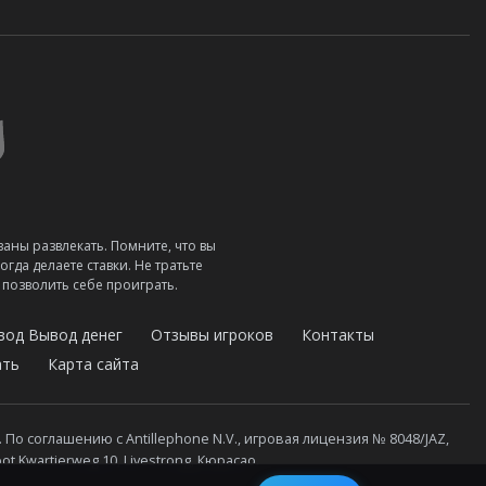
аны развлекать. Помните, что вы
огда делаете ставки. Не тратьте
позволить себе проиграть.
вод Вывод денег
Отзывы игроков
Контакты
ать
Карта сайта
По соглашению с Antillephone N.V., игровая лицензия № 8048/JAZ,
 Kwartierweg 10, Livestrong, Кюрасао.