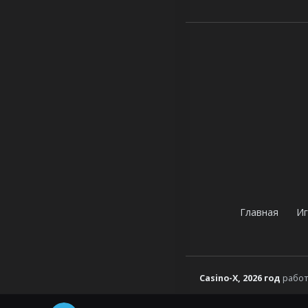
Главная
Иг
Casino-X, 2026 год
работа