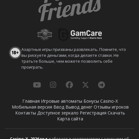
Азартные игры призваны развлекать. Помните, что
вы рискуете деньгами, когда делаете ставки. Не
тратьте больше, чем можете позволить себе
проиграть.
Главная
Игровые автоматы
Бонусы Casino-X
Мобильная версия
Ввод Вывод денег
Отзывы игроков
Контакты
Доступное зеркало
Регистрация
Скачать
Карта сайта
Casino-X, 2026 год
работает в соответствии с законами об