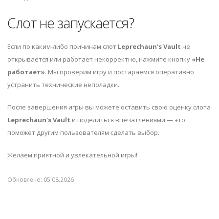
Слот не запускается?
Если по каким-либо причинам слот
Leprechaun's Vault
не
открывается или работает некорректно, нажмите кнопку
«Не
работает»
. Мы проверим игру и постараемся оперативно
устранить технические неполадки.
После завершения игры вы можете оставить свою оценку слота
Leprechaun's Vault
и поделиться впечатлениями — это
поможет другим пользователям сделать выбор.
Желаем приятной и увлекательной игры!
Обновлено:
05.08.2026