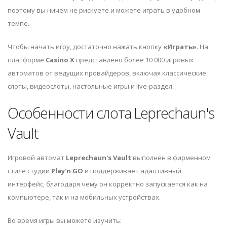
поэтому вы ничем не рискуете и можете играть в удобном
темпе.
Чтобы начать игру, достаточно нажать кнопку
«Играть»
. На
платформе
Casino X
представлено более 10 000 игровых
автоматов от ведущих провайдеров, включая классические
слоты, видеослоты, настольные игры и live-раздел.
Особенности слота Leprechaun's
Vault
Игровой автомат
Leprechaun's Vault
выполнен в фирменном
стиле студии
Play'n GO
и поддерживает адаптивный
интерфейс, благодаря чему он корректно запускается как на
компьютере, так и на мобильных устройствах.
Во время игры вы можете изучить: