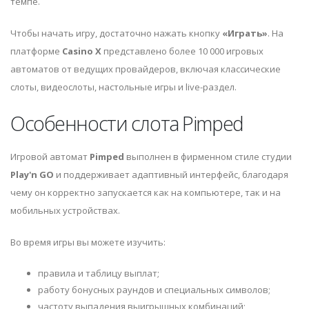
темпе.
Чтобы начать игру, достаточно нажать кнопку
«Играть»
. На
платформе
Casino X
представлено более 10 000 игровых
автоматов от ведущих провайдеров, включая классические
слоты, видеослоты, настольные игры и live-раздел.
Особенности слота Pimped
Игровой автомат
Pimped
выполнен в фирменном стиле студии
Play'n GO
и поддерживает адаптивный интерфейс, благодаря
чему он корректно запускается как на компьютере, так и на
мобильных устройствах.
Во время игры вы можете изучить:
правила и таблицу выплат;
работу бонусных раундов и специальных символов;
частоту выпадения выигрышных комбинаций;