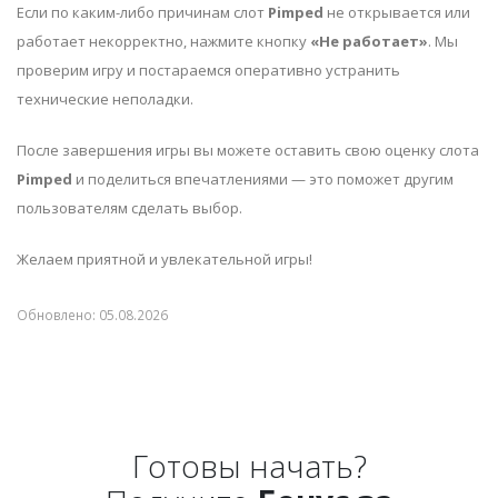
Если по каким-либо причинам слот
Pimped
не открывается или
работает некорректно, нажмите кнопку
«Не работает»
. Мы
проверим игру и постараемся оперативно устранить
технические неполадки.
После завершения игры вы можете оставить свою оценку слота
Pimped
и поделиться впечатлениями — это поможет другим
пользователям сделать выбор.
Желаем приятной и увлекательной игры!
Обновлено:
05.08.2026
Готовы начать?