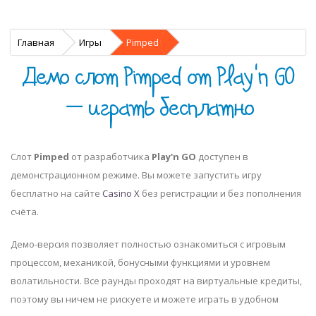
Главная
Игры
Pimped
Демо слот Pimped от Play'n GO
— играть бесплатно
Слот
Pimped
от разработчика
Play'n GO
доступен в
демонстрационном режиме. Вы можете запустить игру
бесплатно на сайте
Casino X
без регистрации и без пополнения
счёта.
Демо-версия позволяет полностью ознакомиться с игровым
процессом, механикой, бонусными функциями и уровнем
волатильности. Все раунды проходят на виртуальные кредиты,
поэтому вы ничем не рискуете и можете играть в удобном