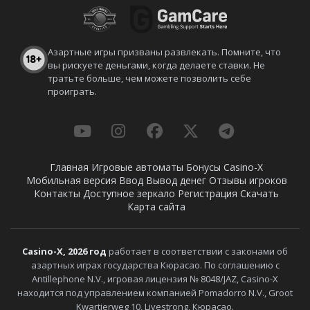
Азартные игры призваны развлекать. Помните, что
вы рискуете деньгами, когда делаете ставки. Не
тратьте больше, чем можете позволить себе
проиграть.
Главная
Игровые автоматы
Бонусы Casino-X
Мобильная версия
Ввод Вывод денег
Отзывы игроков
Контакты
Доступное зеркало
Регистрация
Скачать
Карта сайта
Casino-X, 2026 год
работает в соответствии с законами об
азартных играх государства Кюрасао. По соглашению с
Antillephone N.V., игровая лицензия № 8048/JAZ, Casino-X
находится под управлением компанией Pomadorro N.V., Groot
Kwartierweg 10, Livestrong, Кюрасао.