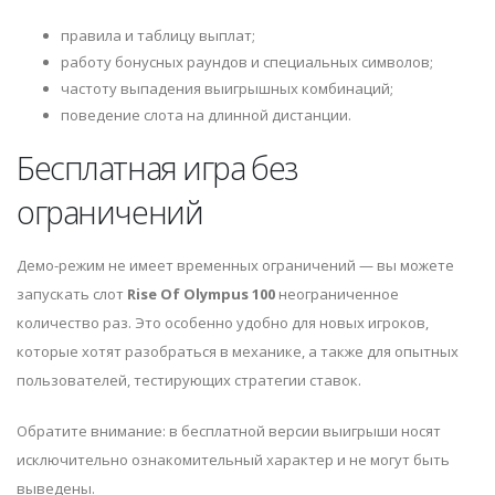
правила и таблицу выплат;
работу бонусных раундов и специальных символов;
частоту выпадения выигрышных комбинаций;
поведение слота на длинной дистанции.
Бесплатная игра без
ограничений
Демо-режим не имеет временных ограничений — вы можете
запускать слот
Rise Of Olympus 100
неограниченное
количество раз. Это особенно удобно для новых игроков,
которые хотят разобраться в механике, а также для опытных
пользователей, тестирующих стратегии ставок.
Обратите внимание: в бесплатной версии выигрыши носят
исключительно ознакомительный характер и не могут быть
выведены.