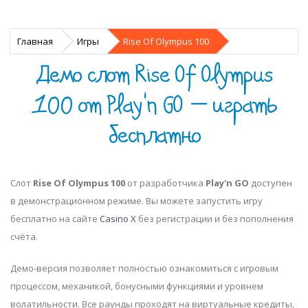
Главная
Игры
Rise Of Olympus 100
Демо слот Rise Of Olympus
100 от Play'n GO — играть
бесплатно
Слот
Rise Of Olympus 100
от разработчика
Play'n GO
доступен
в демонстрационном режиме. Вы можете запустить игру
бесплатно на сайте
Casino X
без регистрации и без пополнения
счёта.
Демо-версия позволяет полностью ознакомиться с игровым
процессом, механикой, бонусными функциями и уровнем
волатильности. Все раунды проходят на виртуальные кредиты,