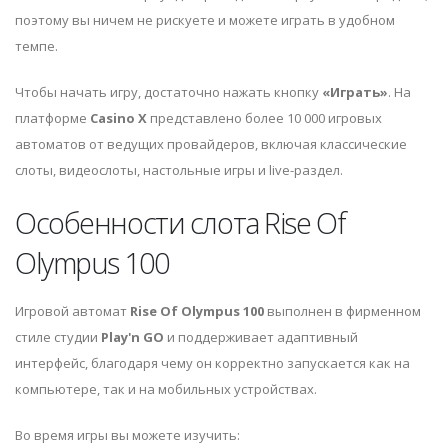
поэтому вы ничем не рискуете и можете играть в удобном
темпе.
Чтобы начать игру, достаточно нажать кнопку
«Играть»
. На
платформе
Casino X
представлено более 10 000 игровых
автоматов от ведущих провайдеров, включая классические
слоты, видеослоты, настольные игры и live-раздел.
Особенности слота Rise Of
Olympus 100
Игровой автомат
Rise Of Olympus 100
выполнен в фирменном
стиле студии
Play'n GO
и поддерживает адаптивный
интерфейс, благодаря чему он корректно запускается как на
компьютере, так и на мобильных устройствах.
Во время игры вы можете изучить: