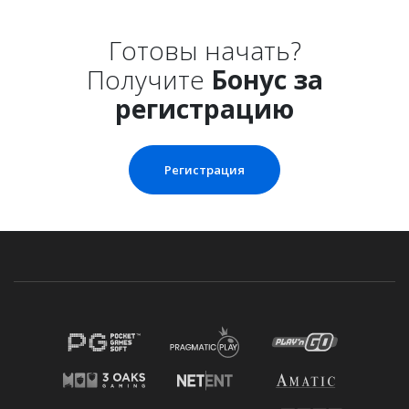
Готовы начать?
Получите
Бонус за
регистрацию
Регистрация