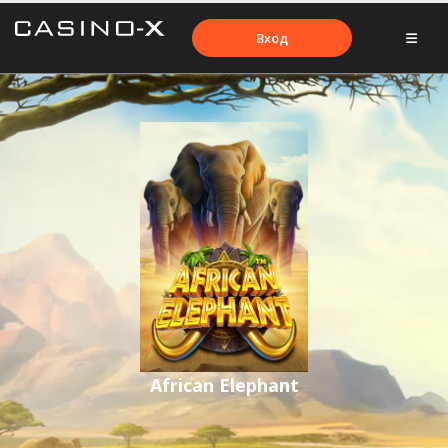
Вход
African Elephant