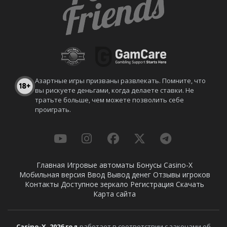
Азартные игры призваны развлекать. Помните, что
вы рискуете деньгами, когда делаете ставки. Не
тратьте больше, чем можете позволить себе
проиграть.
Главная
Игровые автоматы
Бонусы Casino-X
Мобильная версия
Ввод Вывод денег
Отзывы игроков
Контакты
Доступное зеркало
Регистрация
Скачать
Карта сайта
Casino-X, 2026 год
работает в соответствии с законами об