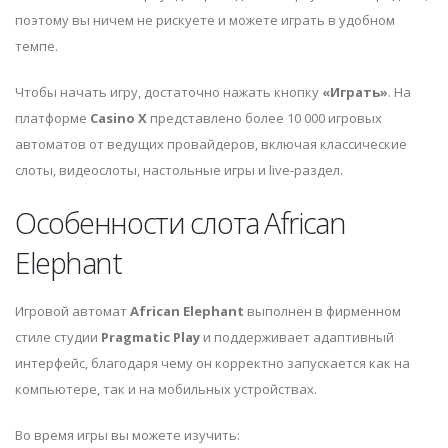
поэтому вы ничем не рискуете и можете играть в удобном
темпе.
Чтобы начать игру, достаточно нажать кнопку
«Играть»
. На
платформе
Casino X
представлено более 10 000 игровых
автоматов от ведущих провайдеров, включая классические
слоты, видеослоты, настольные игры и live-раздел.
Особенности слота African
Elephant
Игровой автомат
African Elephant
выполнен в фирменном
стиле студии
Pragmatic Play
и поддерживает адаптивный
интерфейс, благодаря чему он корректно запускается как на
компьютере, так и на мобильных устройствах.
Во время игры вы можете изучить: