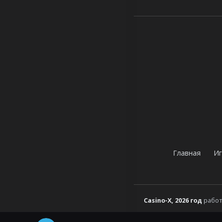
Главная
Иг
Casino-X, 2026 год
работа