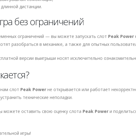
 длинной дистанции.
гра без ограничений
еменных ограничений — вы можете запускать слот
Peak Power
хотят разобраться в механике, а также для опытных пользовате
сплатной версии выигрыши носят исключительно ознакомительны
кается?
инам слот
Peak Power
не открывается или работает некорректн
устранить технические неполадки.
вы можете оставить свою оценку слота
Peak Power
и поделитьс
ательной игры!