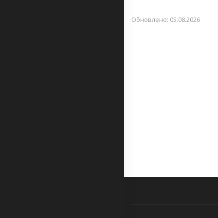
Обновлено:
05.08.2026