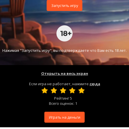
Запустить игру
Нажимая "Запустить игру", вы подтверждаете что Вам есть 18 лет.
Открыть на весь экран
Если игра не работает, нажмите
сюда
Рейтинг
5
Всего оценок:
1
Играть на деньги