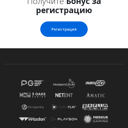
Получите
Бонус за
регистрацию
Регистрация