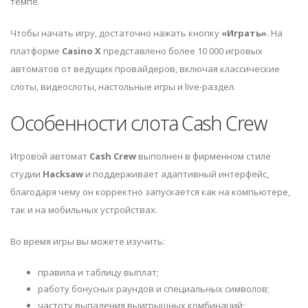
темпе.
Чтобы начать игру, достаточно нажать кнопку
«Играть»
. На
платформе
Casino X
представлено более 10 000 игровых
автоматов от ведущих провайдеров, включая классические
слоты, видеослоты, настольные игры и live-раздел.
Особенности слота Cash Crew
Игровой автомат
Cash Crew
выполнен в фирменном стиле
студии
Hacksaw
и поддерживает адаптивный интерфейс,
благодаря чему он корректно запускается как на компьютере,
так и на мобильных устройствах.
Во время игры вы можете изучить:
правила и таблицу выплат;
работу бонусных раундов и специальных символов;
частоту выпадения выигрышных комбинаций;