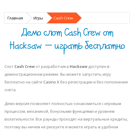
Главная
Игры
Cash Crew
Демо слот Cash Crew от
Hacksaw — играть бесплатно
Слот
Cash Crew
от разработчика
Hacksaw
доступен в
демонстрационном режиме. Вы можете запустить игру
бесплатно на сайте
Casino X
без регистрации и без пополнения
счёта.
Демо-версия позволяет полностью ознакомиться с игровым
процессом, механикой, бонусными функциями и уровнем
волатильности. Все раунды проходят на виртуальные кредиты,
поэтому вы ничем не рискуете и можете играть в удобном