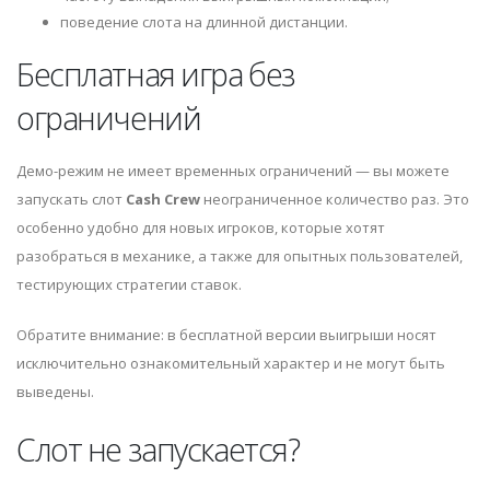
поведение слота на длинной дистанции.
Бесплатная игра без
ограничений
Демо-режим не имеет временных ограничений — вы можете
запускать слот
Cash Crew
неограниченное количество раз. Это
особенно удобно для новых игроков, которые хотят
разобраться в механике, а также для опытных пользователей,
тестирующих стратегии ставок.
Обратите внимание: в бесплатной версии выигрыши носят
исключительно ознакомительный характер и не могут быть
выведены.
Слот не запускается?